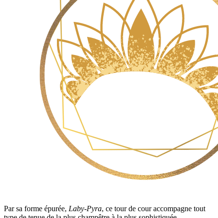
Par sa forme épurée,
Laby-Pyra
, ce tour de cour accompagne tout
type de tenue de la plus champêtre à la plus sophistiquée.