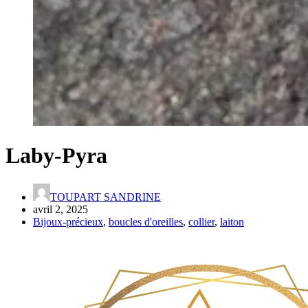
Laby-Pyra
TOUPART SANDRINE
avril 2, 2025
Bijoux-précieux
,
boucles d'oreilles
,
collier
,
laiton