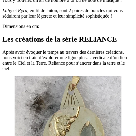
vous y trouviez un air de nombre d’or ou de note de musique !
Laby
et
Pyra
, en fil de laiton, sont 2 paires de boucles qui vous
séduiront par leur légèreté et leur simplicité sophistiquée !
Dimensions en cm:
Les créations de la série RELIANCE
Après avoir évoquer le temps au travers des dernières créations,
nous voici en train d’explorer une ligne plus… verticale d’un lien
entre le Ciel et la Terre. Reliance pour s’ancrer dans la terre et le
ciel!