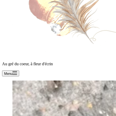
Au gré du coeur, à fleur d'écrin
Menu