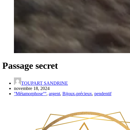
Passage secret
TOUPART SANDRINE
novembre 18, 2024
°Métamorphose°°
,
argent
,
Bijoux-précieux
,
pendentif