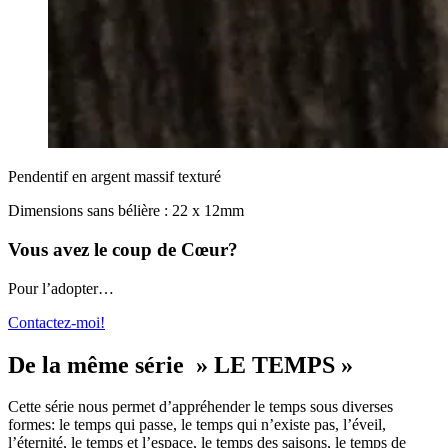
Pendentif en argent massif texturé
Dimensions sans bélière : 22 x 12mm
Vous avez le coup de Cœur?
Pour l’adopter…
Contactez-moi!
De la même série » LE TEMPS »
Cette série nous permet d’appréhender le temps sous diverses
formes: le temps qui passe, le temps qui n’existe pas, l’éveil,
l’éternité, le temps et l’espace, le temps des saisons, le temps de