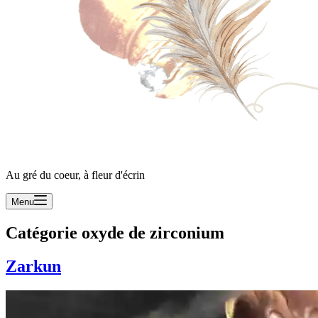
Au gré du coeur, à fleur d'écrin
Menu
Catégorie
oxyde de zirconium
Zarkun