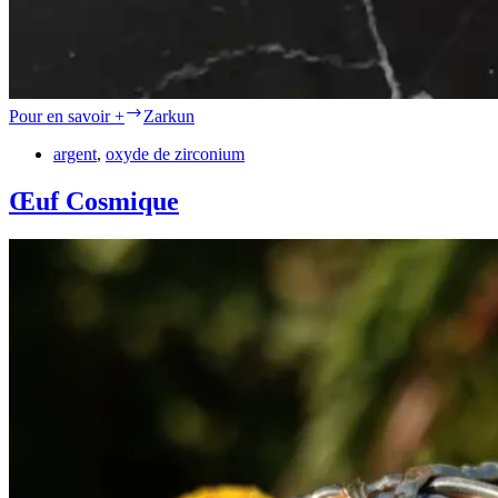
Pour en savoir +
Zarkun
argent
,
oxyde de zirconium
Œuf Cosmique