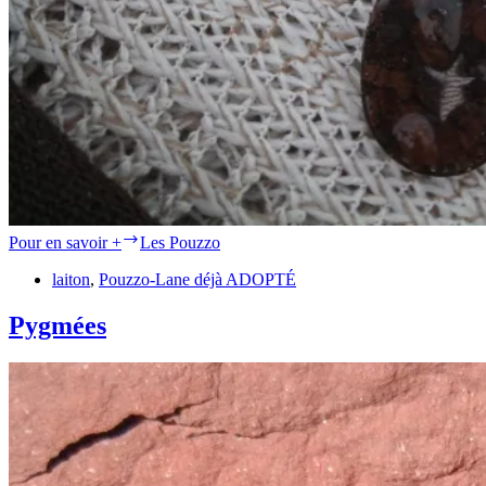
Pour en savoir +
Les Pouzzo
laiton
,
Pouzzo-Lane déjà ADOPTÉ
Pygmées