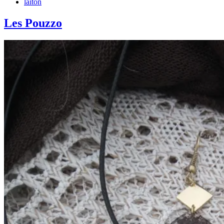
laiton
Les Pouzzo