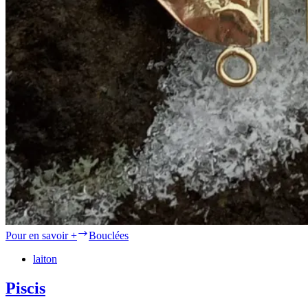
Pour en savoir +
Bouclées
laiton
Piscis