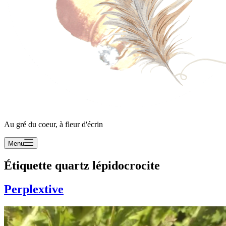
Au gré du coeur, à fleur d'écrin
Menu
Étiquette
quartz lépidocrocite
Perplextive