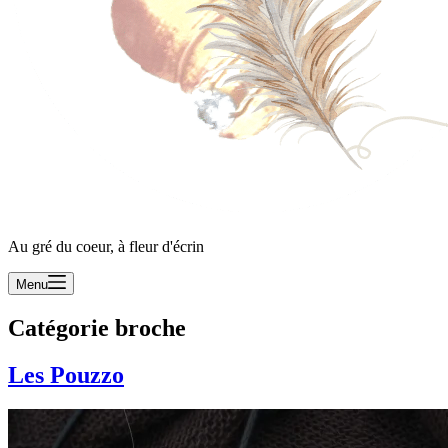
Au gré du coeur, à fleur d'écrin
Menu
Catégorie
broche
Les Pouzzo