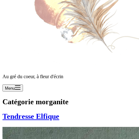
Au gré du coeur, à fleur d'écrin
Menu
Catégorie
morganite
Tendresse Elfique