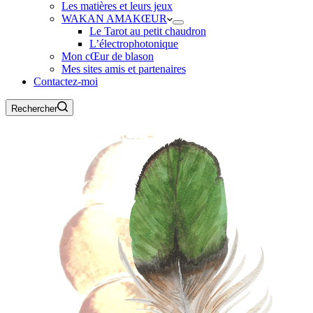
Les matières et leurs jeux
WAKAN AMAKŒUR
Le Tarot au petit chaudron
L’électrophotonique
Mon cŒur de blason
Mes sites amis et partenaires
Contactez-moi
Rechercher