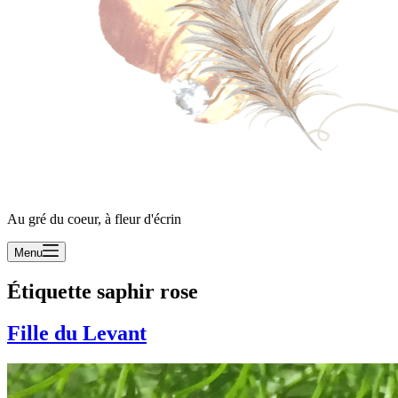
Au gré du coeur, à fleur d'écrin
Menu
Étiquette
saphir rose
Fille du Levant